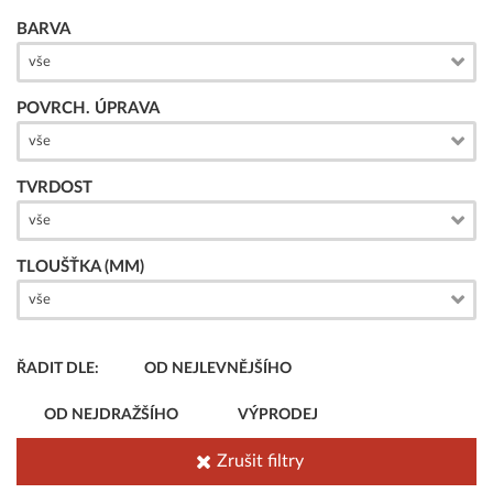
BARVA
vše
POVRCH. ÚPRAVA
vše
TVRDOST
vše
TLOUŠŤKA (MM)
vše
ŘADIT DLE:
OD NEJLEVNĚJŠÍHO
OD NEJDRAŽŠÍHO
VÝPRODEJ
Zrušit filtry