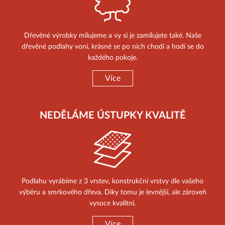
Dřevěné výrobky milujeme a vy si je zamilujete také. Naše
dřevěné podlahy voní, krásné se po nich chodí a hodí se do
každého pokoje.
Více
NEDĚLÁME ÚSTUPKY KVALITĚ
Podlahu vyrábíme z 3 vrstev, konstrukční vrstvy dle vašeho
výběru a smrkového dřeva. Díky tomu je levnější, ale zároveň
vysoce kvalitní.
Více