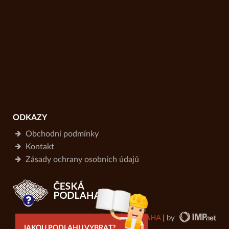
ODKAZY
Obchodní podmínky
Kontakt
Zásady ochrany osobních údajů
copyright © 2026
ČESKÁ PODLAHA
| by
JAKOU PODLAHU VYBRAT?