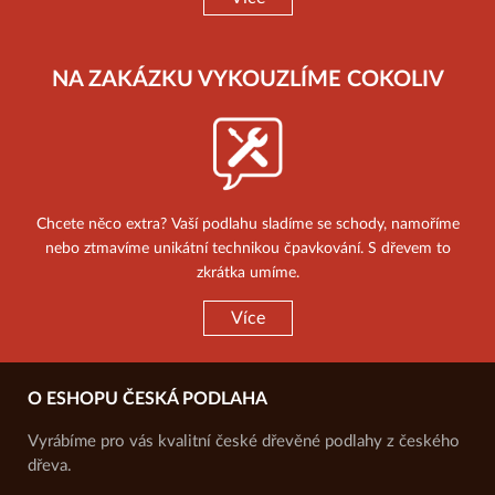
NA ZAKÁZKU VYKOUZLÍME COKOLIV
Chcete něco extra? Vaší podlahu sladíme se schody, namoříme
nebo ztmavíme unikátní technikou čpavkování. S dřevem to
zkrátka umíme.
Více
O ESHOPU ČESKÁ PODLAHA
Vyrábíme pro vás kvalitní české dřevěné podlahy z českého
dřeva.