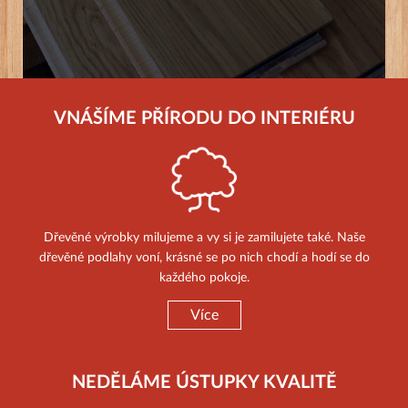
VNÁŠÍME PŘÍRODU DO INTERIÉRU
Dřevěné výrobky milujeme a vy si je zamilujete také. Naše
dřevěné podlahy voní, krásné se po nich chodí a hodí se do
každého pokoje.
Více
NEDĚLÁME ÚSTUPKY KVALITĚ