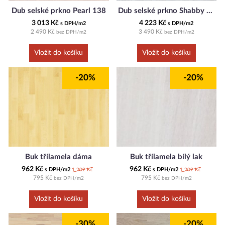
Dub selské prkno Pearl 138
Dub selské prkno Shabby white
3 013 Kč
4 223 Kč
s DPH/m2
s DPH/m2
2 490 Kč
3 490 Kč
bez DPH/m2
bez DPH/m2
-20%
-20%
Buk třílamela dáma
Buk třílamela bílý lak
962 Kč
962 Kč
s DPH/m2
s DPH/m2
1 202 Kč
1 202 Kč
795 Kč
795 Kč
bez DPH/m2
bez DPH/m2
-30%
-20%