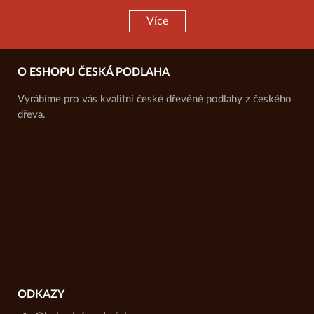
Více
O ESHOPU ČESKÁ PODLAHA
Vyrábíme pro vás kvalitní české dřevěné podlahy z českého
dřeva.
ODKAZY