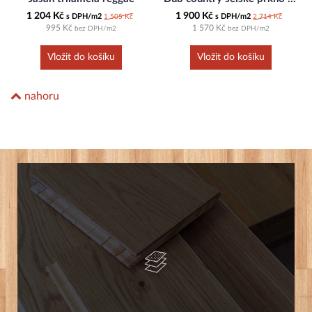
1 204 Kč
1 900 Kč
s DPH/m2
s DPH/m2
1 505 Kč
2 714 Kč
995 Kč
1 570 Kč
bez DPH/m2
bez DPH/m2
nahoru