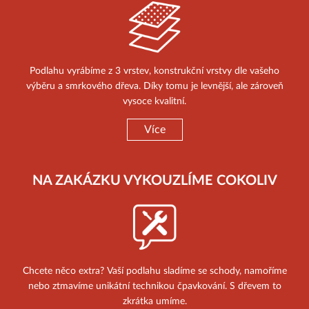
Podlahu vyrábíme z 3 vrstev, konstrukční vrstvy dle vašeho
výběru a smrkového dřeva. Díky tomu je levnější, ale zároveň
vysoce kvalitní.
Více
NA ZAKÁZKU VYKOUZLÍME COKOLIV
Chcete něco extra? Vaší podlahu sladíme se schody, namoříme
nebo ztmavíme unikátní technikou čpavkování. S dřevem to
zkrátka umíme.