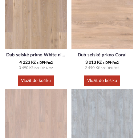
Dub selské prkno White nights
Dub selské prkno Coral
4 223 Kč
3 013 Kč
s DPH/m2
s DPH/m2
3 490 Kč
2 490 Kč
bez DPH/m2
bez DPH/m2