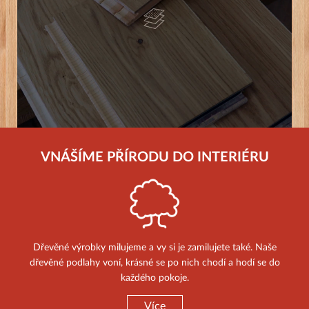
VNÁŠÍME PŘÍRODU DO INTERIÉRU
Dřevěné výrobky milujeme a vy si je zamilujete také. Naše
dřevěné podlahy voní, krásné se po nich chodí a hodí se do
každého pokoje.
Více