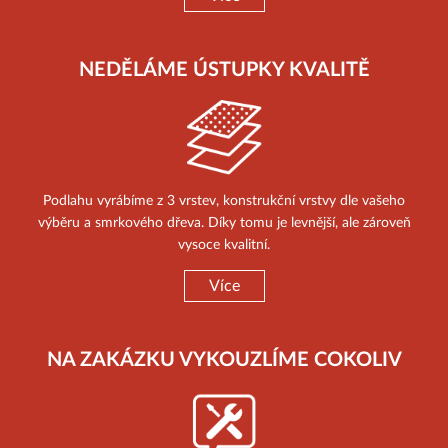
NEDĚLÁME ÚSTUPKY KVALITĚ
Podlahu vyrábíme z 3 vrstev, konstrukční vrstvy dle vašeho
výběru a smrkového dřeva. Díky tomu je levnější, ale zároveň
vysoce kvalitní.
Více
NA ZAKÁZKU VYKOUZLÍME COKOLIV