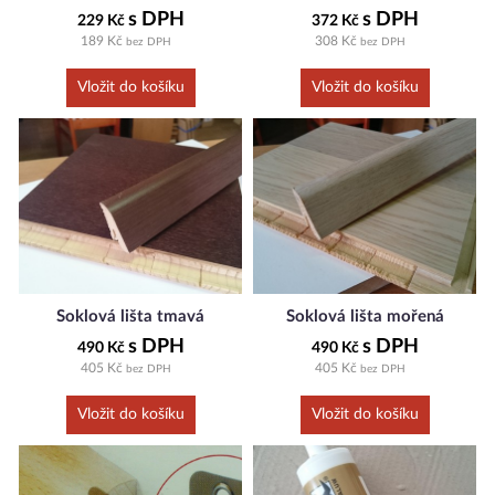
s DPH
s DPH
229 Kč
372 Kč
189 Kč
308 Kč
bez DPH
bez DPH
Soklová lišta tmavá
Soklová lišta mořená
s DPH
s DPH
490 Kč
490 Kč
405 Kč
405 Kč
bez DPH
bez DPH