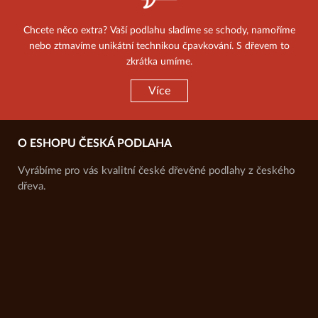
Chcete něco extra? Vaší podlahu sladíme se schody, namoříme
nebo ztmavíme unikátní technikou čpavkování. S dřevem to
zkrátka umíme.
Více
O ESHOPU ČESKÁ PODLAHA
Vyrábíme pro vás kvalitní české dřevěné podlahy z českého
dřeva.