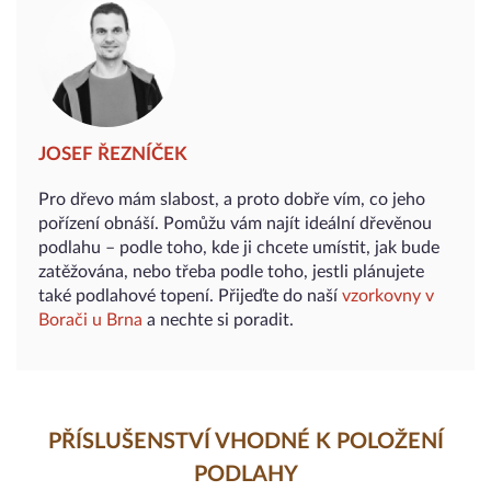
JOSEF ŘEZNÍČEK
Pro dřevo mám slabost, a proto dobře vím, co jeho
pořízení obnáší. Pomůžu vám najít ideální dřevěnou
podlahu – podle toho, kde ji chcete umístit, jak bude
zatěžována, nebo třeba podle toho, jestli plánujete
také podlahové topení. Přijeďte do naší
vzorkovny v
Borači u Brna
a nechte si poradit.
PŘÍSLUŠENSTVÍ VHODNÉ K POLOŽENÍ
PODLAHY