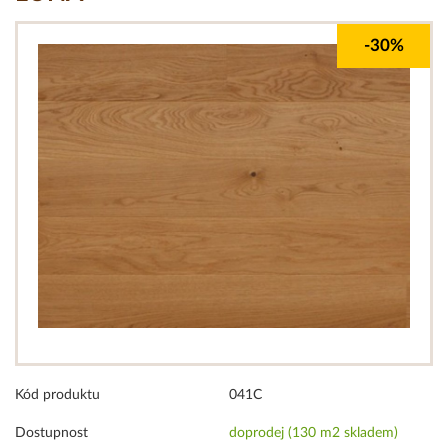
-30%
Kód produktu
041C
Dostupnost
doprodej (130 m2 skladem)