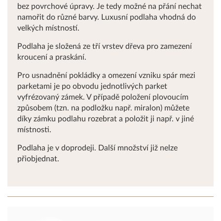
bez povrchové úpravy. Je tedy možné na přání nechat
namořit do různé barvy. Luxusní podlaha vhodná do
velkých místností.
Podlaha je složená ze tří vrstev dřeva pro zamezení
kroucení a praskání.
Pro usnadnění pokládky a omezení vzniku spár mezi
parketami je po obvodu jednotlivých parket
vyfrézovaný zámek. V případě položení plovoucím
způsobem (tzn. na podložku např. miralon) můžete
díky zámku podlahu rozebrat a položit ji např. v jiné
místnosti.
Podlaha je v doprodeji. Další množství již nelze
přiobjednat.